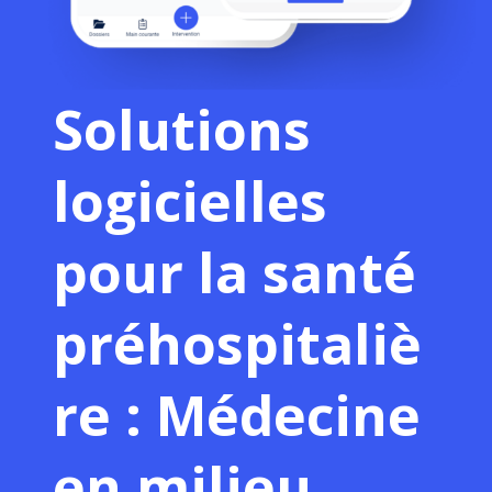
Solutions
logicielles
pour la santé
préhospitaliè
re : Médecine
en milieu