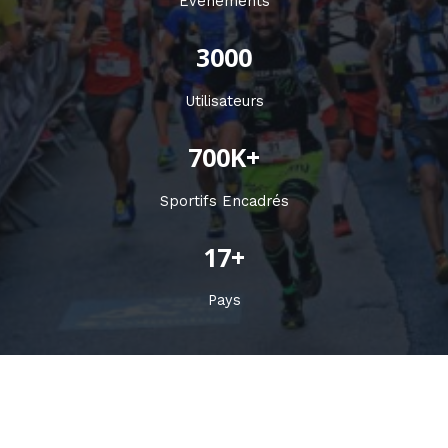
Evénements
3000
Utilisateurs
700K+
Sportifs Encadrés
17+
Pays