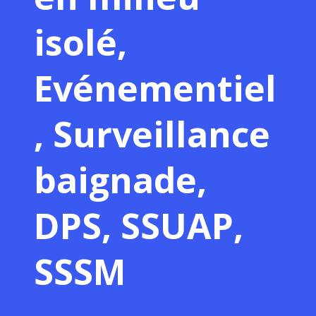
isolé,
Evénementiel
, Surveillance
baignade,
DPS, SSUAP,
SSSM