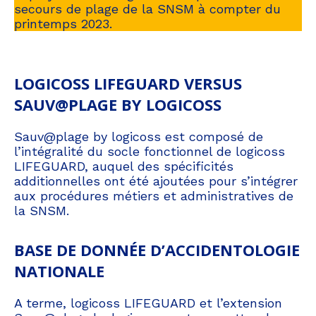
secours de plage de la SNSM à compter du
printemps 2023.
LOGICOSS LIFEGUARD VERSUS
SAUV@PLAGE BY LOGICOSS
Sauv@plage by logicoss est composé de
l’intégralité du socle fonctionnel de logicoss
LIFEGUARD, auquel des spécificités
additionnelles ont été ajoutées pour s’intégrer
aux procédures métiers et administratives de
la SNSM.
BASE DE DONNÉE D’ACCIDENTOLOGIE
NATIONALE
A terme, logicoss LIFEGUARD et l’extension