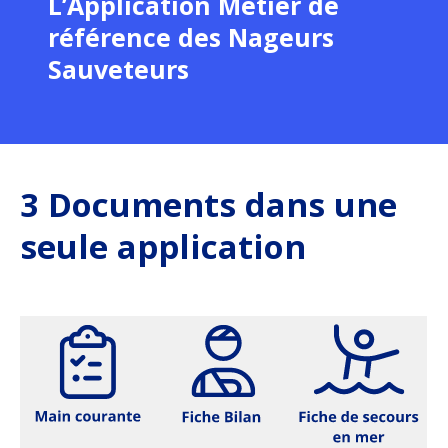
L’Application Métier de
référence des Nageurs
Sauveteurs
3 Documents dans une
seule application