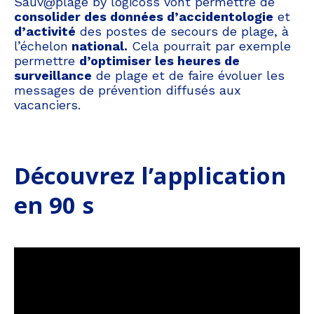
Sauv@plage by logicoss vont permettre de
consolider des données d’accidentologie
et
d’activité
des postes de secours de plage, à
l’échelon
national.
Cela pourrait par exemple
permettre
d’optimiser les heures de
surveillance
de plage et de faire évoluer les
messages de prévention diffusés aux
vacanciers.
Découvrez l’application
en 90 s