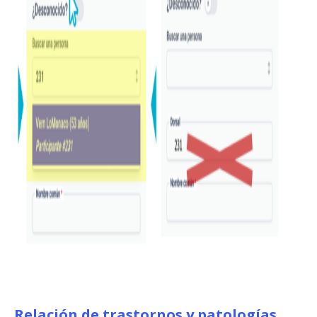
Relación de trastornos y patologías