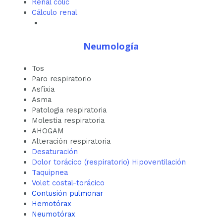
Renal colic
Cálculo renal
Neumología
Tos
Paro respiratorio
Asfixia
Asma
Patologia respiratoria
Molestia respiratoria
AHOGAM
Alteración respiratoria
Desaturación
Dolor torácico (respiratorio) Hipoventilación
Taquipnea
Volet costal-torácico
Contusión pulmonar
Hemotórax
Neumotórax