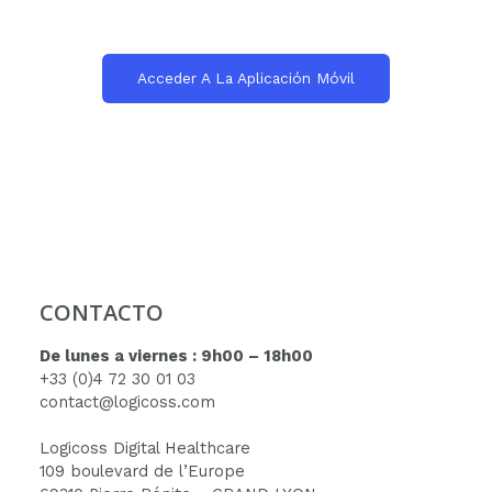
Acceder A La Aplicación Móvil
CONTACTO
De lunes a viernes : 9h00 – 18h00
+33 (0)4 72 30 01 03
contact@logicoss.com
Logicoss Digital Healthcare
109 boulevard de l’Europe