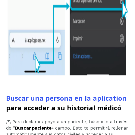
Buscar una persona en la aplication
para acceder a su historial médic
ó
/!\ Para declarar apoyo a un paciente, búsquelo a través
de “
Buscar paciente
» campo. Esto te permitirá rellenar
automáticamente sus datos civiles y acceder a su