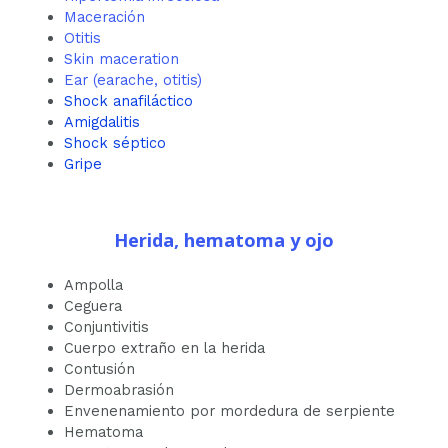
Maceración
Otitis
Skin maceration
Ear (earache, otitis)
Shock anafiláctico
Amigdalitis
Shock séptico
Gripe
Herida, hematoma y ojo
Ampolla
Ceguera
Conjuntivitis
Cuerpo extraño en la herida
Contusión
Dermoabrasión
Envenenamiento por mordedura de serpiente
Hematoma