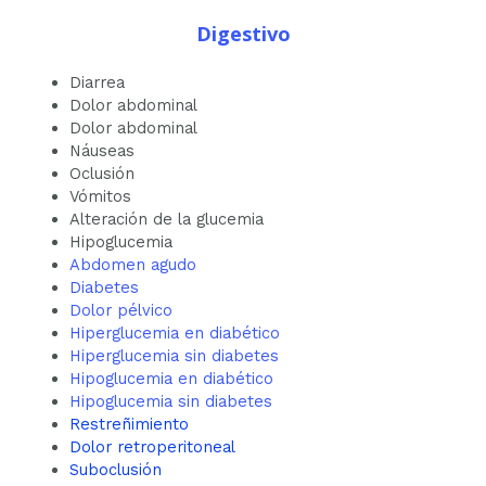
Digestivo
Diarrea
Dolor abdominal
Dolor abdominal
Náuseas
Oclusión
Vómitos
Alteración de la glucemia
Hipoglucemia
Abdomen agudo
Diabetes
Dolor pélvico
Hiperglucemia en diabético
Hiperglucemia sin diabetes
Hipoglucemia en diabético
Hipoglucemia sin diabetes
Restreñimiento
Dolor retroperitoneal
Suboclusión