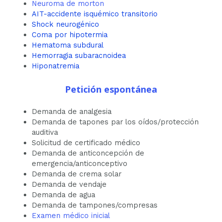
Neuroma de morton
AIT-accidente isquémico transitorio
Shock neurogénico
Coma por hipotermia
Hematoma subdural
Hemorragia subaracnoidea
Hiponatremia
Petición espontánea
Demanda de analgesia
Demanda de tapones par los oídos/protección
auditiva
Solicitud de certificado médico
Demanda de anticoncepción de
emergencia/anticonceptivo
Demanda de crema solar
Demanda de vendaje
Demanda de agua
Demanda de tampones/compresas
Examen médico inicial