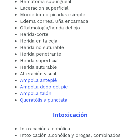
Hematoma subungueal
Laceración superficial
Mordedura o picadura simple
Edema corneal Uña encarnada
Oftalmología/herida del ojo
Herida-corte
Herida en la ceja
Herida no suturable
Herida penetrante
Herida superficial
Herida suturable
Alteración visual
Ampolla antepié
Ampolla dedo del pie
Ampolla talón
Queratólisis punctata
Intoxicación
Intoxicación alcohólica
Intoxicación alcohólica y drogas, combinados