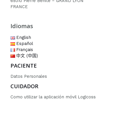
69310 Pierre Bénite – GRAND LYON
FRANCE
Idiomas
English
Español
Français
中文 (中国)
PACIENTE
Datos Personales
CUIDADOR
Como utilizar la aplicación móvil Logicoss