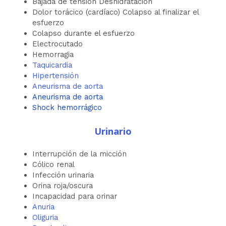
Bajada de tensión Deshidratación
Dolor torácico (cardíaco) Colapso al finalizar el
esfuerzo
Colapso durante el esfuerzo
Electrocutado
Hemorragia
Taquicardia
Hipertensión
Aneurisma de aorta
Aneurisma de aorta
Shock hemorrágico
Urinario
Interrupción de la micción
Cólico renal
Infección urinaria
Orina roja/oscura
Incapacidad para orinar
Anuria
Oliguria