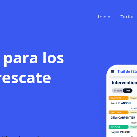
Inicio
Tarifa
 para los
rescate