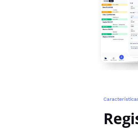
Característica
Regi