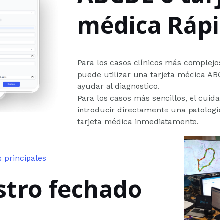
médica Ráp
Para los casos clínicos más complejos
puede utilizar una tarjeta médica A
ayudar al diagnóstico.
Para los casos más sencillos, el cui
introducir directamente una patología
tarjeta médica inmediatamente.
s principales
stro fechado