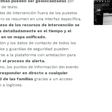
timas pueden ser geolocalizadas
por
 de texto.
des de intervención fuera de los puestos
rro se resumen en una interfaz específica.
reso de los recursos de intervención se
a detalladamente en el tiempo y el
 en un mapa unificado.
ión y los datos de contacto de todos los
ios y guardias de seguridad pueden
rse a la plataforma con antelación para
r el proceso de alerta.
mo, los puntos de información del evento
n
responder en directo a cualquier
d de las familias
gracias a un acceso
 a logicoss.