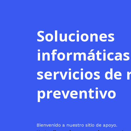
Ir
al
contenido
Soluciones
informáticas
servicios de 
preventivo
Bienvenido a nuestro sitio de apoyo.