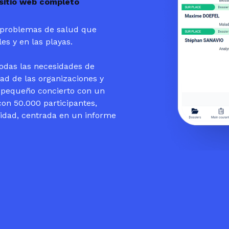
 sitio web completo
s problemas de salud que
es y en las playas.
todas las necesidades de
dad de las organizaciones y
 pequeño concierto con un
on 50.000 participantes,
sidad, centrada en un informe