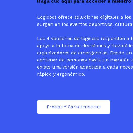
Haga clic aquí para acceder a nuestro
Logicoss ofrece soluciones digitales a lo
surgen en los eventos deportivos, cultural
Las 4 versiones de logicoss responden a 
apoyo a la toma de decisiones y trazabili
organizadores de emergencias. Desde un
centenar de personas hasta un maratón c
existe una versión adaptada a cada nece
rápido y ergonómico.
Precios Y Características