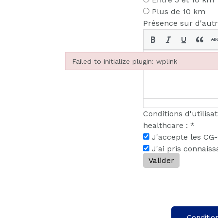
Plus de 10 km
Présence sur d'aut
Failed to initialize plugin: wplink
Failed to initialize plugin: wplink
Conditions d'utilisa
healthcare :
*
J'accepte les CG
J'ai pris connais
Valider
Conditio