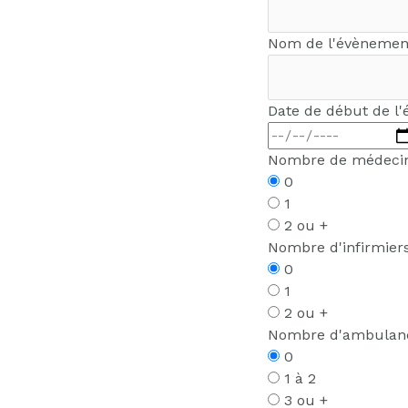
Nom de l'évèneme
Date de début de l
Nombre de médecin
0
1
2 ou +
Nombre d'infirmiers
0
1
2 ou +
Nombre d'ambulanc
0
1 à 2
3 ou +