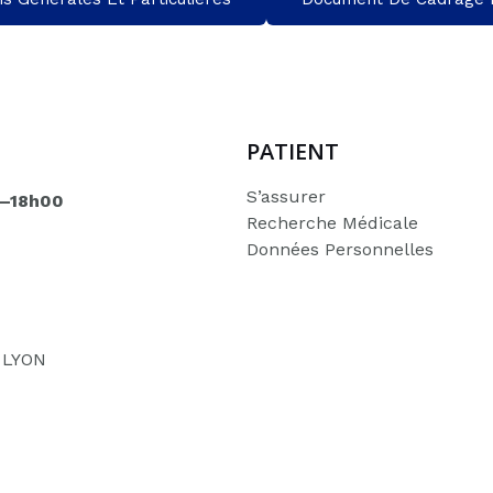
PATIENT
S’assurer
0–18h00
Recherche Médicale
Données Personnelles
D LYON