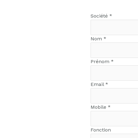
Société *
Nom *
Prénom *
Email *
Mobile *
Fonction