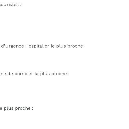
ouristes :
 d'Urgence Hospitalier le plus proche :
rne de pompier la plus proche :
e plus proche :