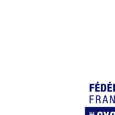
Découvrir
Tarif
Cas d’usage
Lifeguard
nnaire