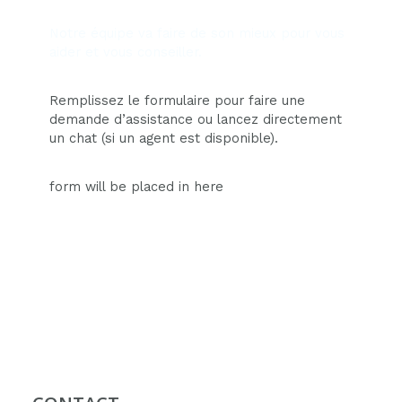
Notre équipe va faire de son mieux pour vous
aider et vous conseiller.
Remplissez le formulaire pour faire une
demande d’assistance ou lancez directement
un chat (si un agent est disponible).
form will be placed in here