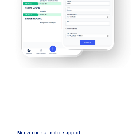
Besoin d’aide
?
Bienvenue sur notre support.