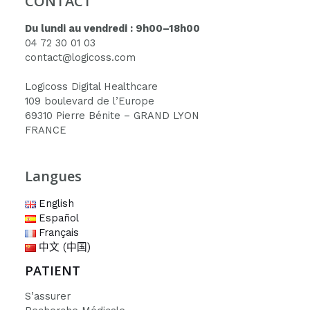
CONTACT
Du lundi au vendredi : 9h00–18h00
04 72 30 01 03
contact@logicoss.com
Logicoss Digital Healthcare
109 boulevard de l’Europe
69310 Pierre Bénite – GRAND LYON
FRANCE
Langues
English
Español
Français
中文 (中国)
PATIENT
S’assurer