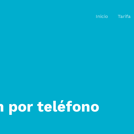
Inicio
Tarifa
n por teléfono