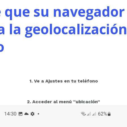
 que su navegador
a la geolocalización
o
1. Ve a Ajustes en tu teléfono
2. Acceder al menú
“ubicación”