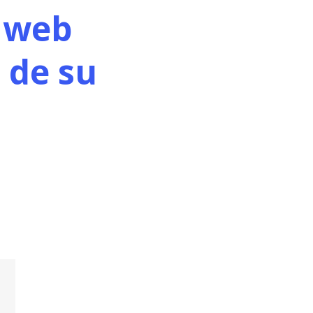
 web
 de su