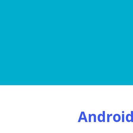
Androi